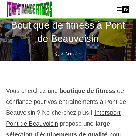
Boutique de fitness à Pont
de Beauvoisin
>
Actualité
Vous cherchez une
boutique de fitness
de
confiance pour vos entraînements à Pont de
Beauvoisin ? Ne cherchez plus !
Intersport
Pont de Beauvoisin
propose une
large
sélection d’équipements de qualité
pour