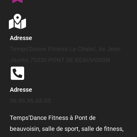
Adresse
Temps’Dance Fitness Le Chalet, Av Jean
Jaurès 73330 PONT DE BEAUVOISIN
Adresse
06.85.95.68.03
Temps’Dance Fitness à Pont de
beauvoisin, salle de sport, salle de fitness,