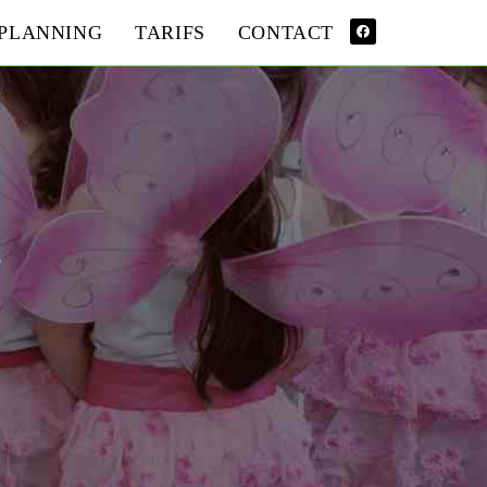
PLANNING
TARIFS
CONTACT
3