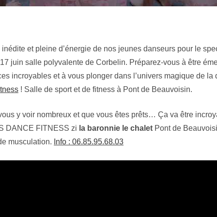
inédite et pleine d’énergie de nos jeunes danseurs pour le spe
7 juin salle polyvalente de Corbelin. Préparez-vous à être émer
es incroyables et à vous plonger dans l’univers magique de la 
tness
! Salle de sport et de fitness à Pont de Beauvoisin.
ous y voir nombreux et que vous êtes prêts… Ça va être incroy
MPS DANCE FITNESS zi
la baronnie le chalet
Pont de Beauvoisi
 de musculation.
Info : 06.85.95.68.03