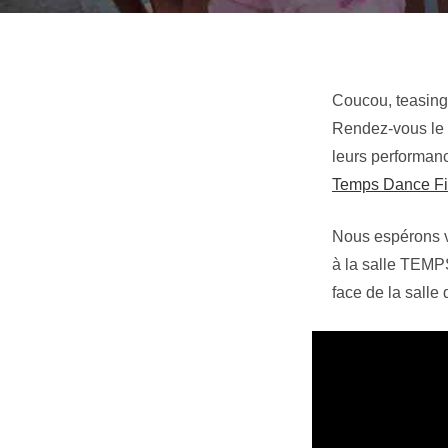
Coucou, teasing 
Rendez-vous le 1
leurs performanc
Temps Dance Fi
Nous espérons v
à la salle TE
face de la salle