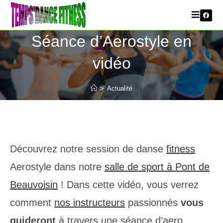
Séance d’Aerostyle en
vidéo
>
Actualité
Découvrez notre session de danse
fitness
Aerostyle dans notre
salle de sport à Pont de
Beauvoisin
! Dans cette vidéo, vous verrez
comment
nos instructeurs
passionnés
vous
guideront
à travers une séance d’aero