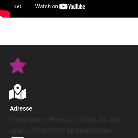
Adresse
Temps’Dance Fitness Le Chalet, Av Jean
Jaurès 73330 PONT DE BEAUVOISIN